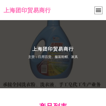
上海团印贸易商行
上海团印贸易商行
主营：日用百货、服装鞋帽、家具