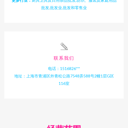
更多行业：
厨具卫具及日用杂品批发,纺织、服装及家庭用品
批发,批发业,批发和零售业
联系我们
电话：1516826**
地址：上海市青浦区外青松公路7548弄588号2幢1层G区
116室