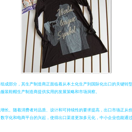
要组成部分，其生产制造商正面临着从本土化生产到国际化出口的关键转
为服装鞋帽生产制造商提供实用的发展策略和市场洞察。
续增长。随着消费者对品质、设计和可持续性的要求提高，出口市场正从
。数字化和电商平台的兴起，使得出口渠道更加多元化，中小企业也能通