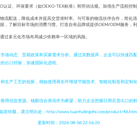
O认证、环保要求（如OEKO-TEX标准）和劳动法规。加强生产流程
物流配送，降低成本并提高交货准时率。与可靠的物流伙伴合作，简化清
据，了解目标市场的消费习惯。打造自有品牌或提供OEM/ODM服务，利
通过多元化市场布局减少依赖单一区域的风险。
时市场动态、贸易政策和买家需求分析。通过其数据库，企业可以快速匹
业的出口经验，加速国际化进程。
料和生产工艺的创新，例如使用再生纤维或节能技术。智能化制造和定制
。
并善用信息资源。钱眼综合资讯作为桥梁，助力企业把握日用百货出口的
如若转载，请注明出处：http://www.tuanfudingzhi.com/product/46.htm
更新时间：2026-08-06 22:56:20