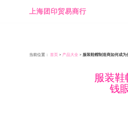
上海团印贸易商行
当前位置：
首页
>
产品大全
>
服装鞋帽制造商如何成为
服装鞋
钱