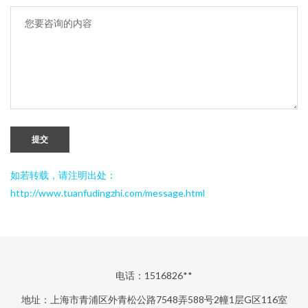
提交
如若转载，请注明出处：
http://www.tuanfudingzhi.com/message.html
电话：1516826**
地址：上海市青浦区外青松公路7548弄588号2幢1层G区116室